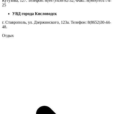
Кутузова, 127. Телефон: 8(997)-436-92-32; Факс: 8(989)-951-74-
25
УВД города Кисловодск
г. Ставрополь, ул. Дзержинского, 123a. Телефон: 8(8652)30-44-
48.
Отдых