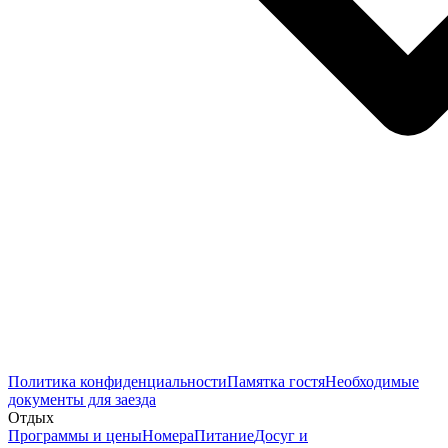
Политика конфиденциальности
Памятка гостя
Необходимые
документы для заезда
Отдых
Программы и цены
Номера
Питание
Досуг и