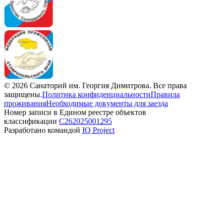
©
2026
Санаторий им. Георгия Димитрова
. Все права
защищены.
Политика конфиденциальности
Правила
проживания
Необходимые документы для заезда
Номер записи в Едином реестре объектов
классификации
С262025001295
Разработано командой
IQ Project