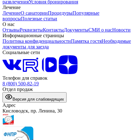
развлечения
Условия бронирования
Лечение
Лечение
О санатории
Процедуры
Популярные
вопросы
Полезные статьи
О нас
Отзывы
Реквизиты
Контакты
Документы
СМИ о нас
Новости
Информационные страницы
Политика конфиденциальности
Памятка гостя
Необходимые
документы для заезда
Социальные сети
Телефон для справок
8 (800) 500-82-19
Отдел продаж
Версия для слабовидящих
Адрес
Кисловодск, пр. Ленина, 30