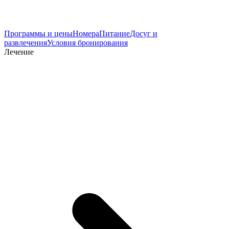
Программы и цены
Номера
Питание
Досуг и
развлечения
Условия бронирования
Лечение