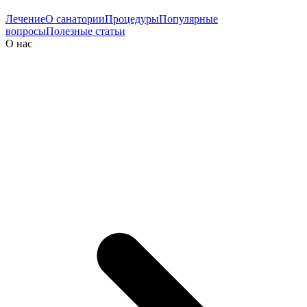
Лечение
О санатории
Процедуры
Популярные
вопросы
Полезные статьи
О нас